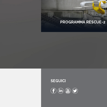
PROGRAMMA
RESCUE-2
SEGUICI
Facebook
LinkedIn
YouTube
Twitter