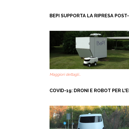
BEPI SUPPORTA LA RIPRESA POST
Maggiori dettagli…
COVID-19: DRONI E ROBOT PER L