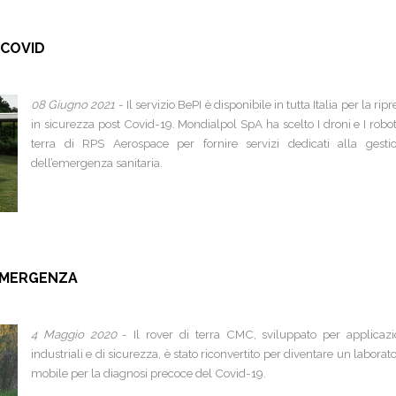
-COVID
08 Giugno 2021
- Il servizio BePI è disponibile in tutta Italia per la rip
in sicurezza post Covid-19. Mondialpol SpA ha scelto I droni e I robot
terra di RPS Aerospace per fornire servizi dedicati alla gesti
dell’emergenza sanitaria.
'EMERGENZA
4 Maggio 2020
- Il rover di terra CMC, sviluppato per applicazi
industriali e di sicurezza, è stato riconvertito per diventare un laborato
mobile per la diagnosi precoce del Covid-19.