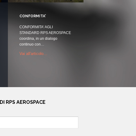
CONFORMITA'
CONFORMITA' AGLI
STANDARD RPS AEROSPACE
coordina, in un dialogo
continuo con…
Vai all'articolo...
 DI RPS AEROSPACE