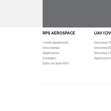
RPS AEROSPACE
UAV (CIV
I nostri dipartimenti
Discovery 
Area stampa
Discovery 
Applicazioni
Discovery L
Contattaci
Applicazioni 
Entra nel team RPS