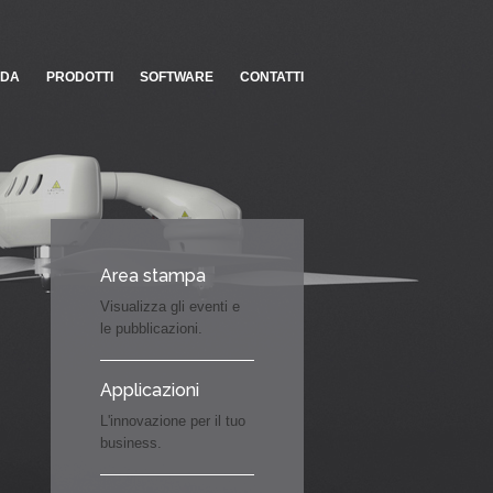
NDA
PRODOTTI
SOFTWARE
CONTATTI
Area stampa
Visualizza gli eventi e
le pubblicazioni.
Applicazioni
L'innovazione per il tuo
business.