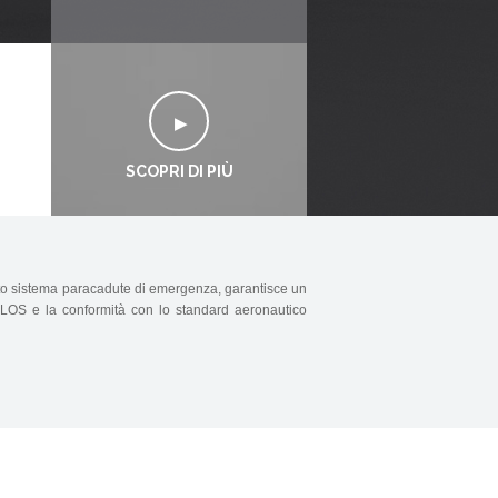
SCOPRI DI PIÙ
zato sistema paracadute di emergenza, garantisce un
o BVLOS e la conformità con lo standard aeronautico