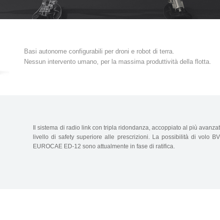
Basi autonome configurabili per droni e robot di terra.
Nessun intervento umano, per la massima produttività della flotta.
Il sistema di radio link con tripla ridondanza, accoppiato al più avan
livello di safety superiore alle prescrizioni. La possibilità di vol
EUROCAE ED-12 sono attualmente in fase di ratifica.